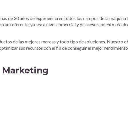
ás de 30 años de experiencia en todos los campos de la máquina h
 un referente, ya sea a nivel comercial y de asesoramiento técnico
ductos de las mejores marcas y todo tipo de soluciones. Nuestro obj
ptimizar sus recursos con el fin de conseguir el mejor rendimient
 Marketing​