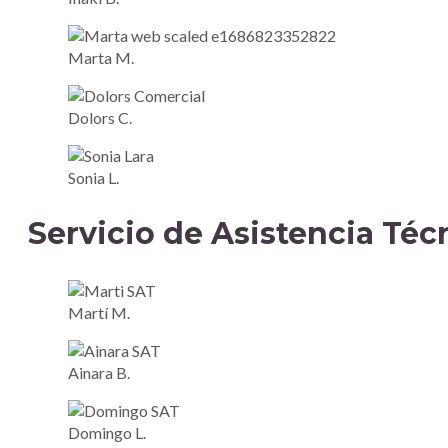
Marta M.
Dolors C.
Sonia L.
Servicio de Asistencia Técn
Martí M.
Ainara B.
Domingo L.