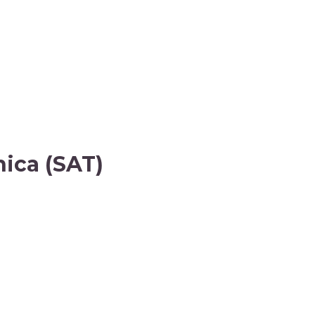
ica (SAT)​