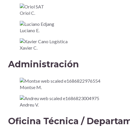
Oriol C.
Luciano E.
Xavier C.
Administración​
Montse M.
Andreu V.
Oficina Técnica / Departam