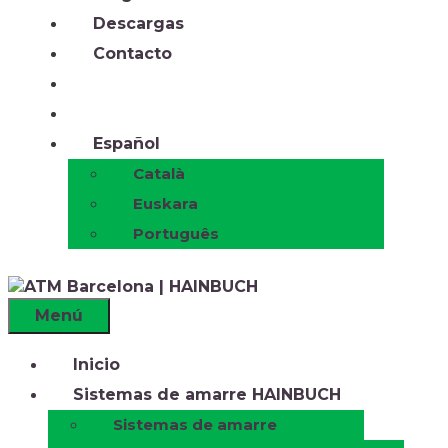
Descargas
Contacto
Español
Català
Euskara
Português
Menú
Inicio
Sistemas de amarre HAINBUCH
Sistemas de amarre