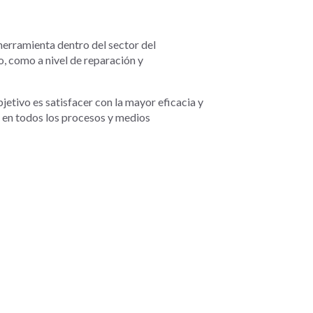
erramienta dentro del sector del
, como a nivel de reparación y
etivo es satisfacer con la mayor eficacia y
o en todos los procesos y medios