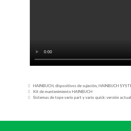
HAINBUCH
,
dispositivos de sujeción
,
HAINBUCH SYST
Kit de mantenimiento HAINBUCH
Sistemas de tope vario part y vario quick: versión actua