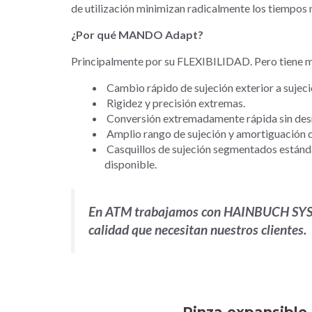
de utilización minimizan radicalmente los tiempos 
¿Por qué MANDO Adapt?
Principalmente por su FLEXIBILIDAD. Pero tiene mu
Cambio rápido de sujeción exterior a sujeció
Rigidez y precisión extremas.
Conversión extremadamente rápida sin desmo
Amplio rango de sujeción y amortiguación de
Casquillos de sujeción segmentados estándar
disponible.
En ATM trabajamos con HAINBUCH SYSTE
calidad que necesitan nuestros clientes.
Pinza expansibl