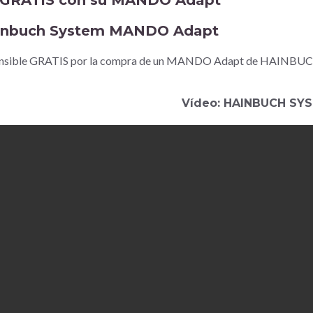
ansible GRATIS por la compra de un MANDO Adapt de HAINBU
Vídeo: HAINBUCH SY