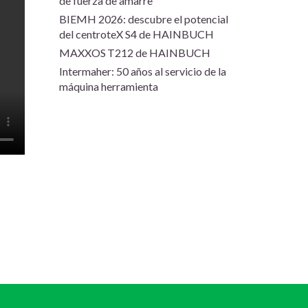
de fuerza de amarre
BIEMH 2026: descubre el potencial
del centroteX S4 de HAINBUCH
MAXXOS T212 de HAINBUCH
Intermaher: 50 años al servicio de la
máquina herramienta