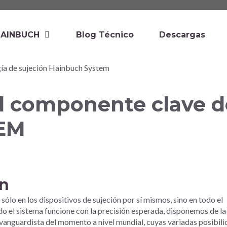
HAINBUCH
Blog Técnico
Descargas
 componente clave d
EM
ón
 sólo en los dispositivos de sujeción por sí mismos, sino en todo el
o el sistema funcione con la precisión esperada, disponemos de la
vanguardista del momento a nivel mundial, cuyas variadas posibil