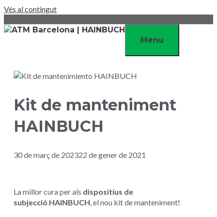
Vés al contingut
Menu
Kit de manteniment
HAINBUCH
30 de març de 2023
22 de gener de 2021
La millor cura per als
dispositius de
subjecció HAINBUCH
, el nou kit de manteniment!