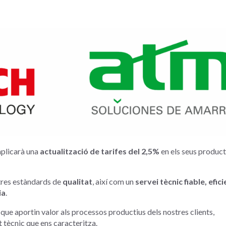
plicarà una
actualització de tarifes del 2,5%
en els seus product
tres estàndards de
qualitat
, així com un
servei tècnic fiable, efici
ia
.
que aportin valor als processos productius dels nostres clients,
t tècnic que ens caracteritza.