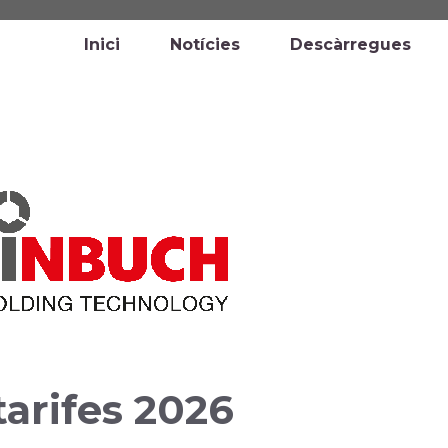
Inici
Notícies
Descàrregues
tarifes 2026