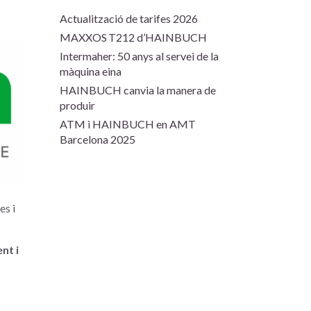
Actualització de tarifes 2026
MAXXOS T212 d’HAINBUCH
Intermaher: 50 anys al servei de la
màquina eina
HAINBUCH canvia la manera de
produir
ATM i HAINBUCH en AMT
Barcelona 2025
es i
ent i