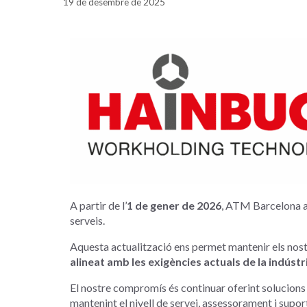
19 de desembre de 2025
A partir de l’
1 de gener de 2026
, ATM Barcelona a
serveis.
Aquesta actualització ens permet mantenir els nos
alineat amb les exigències actuals de la indústr
El nostre compromís és continuar oferint solucions 
mantenint el nivell de servei, assessorament i supor