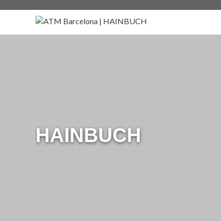
HAINBUCH