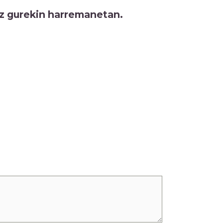
tez gurekin harremanetan.