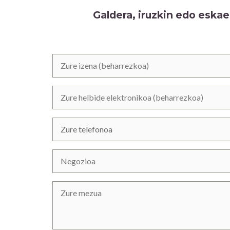
Galdera, iruzkin edo eskae