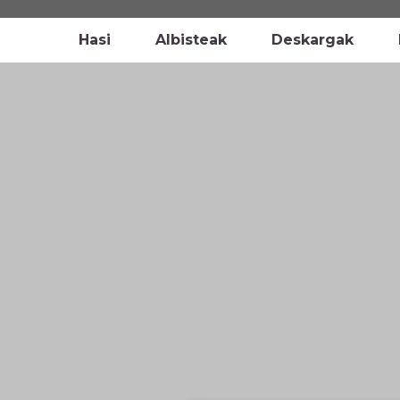
Hasi
Albisteak
Deskargak