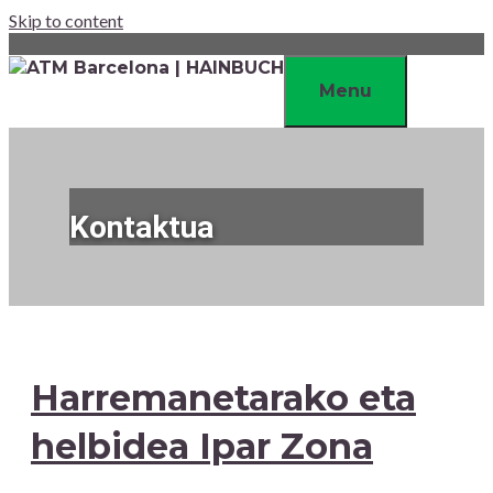
Skip to content
Menu
Kontaktua
Harremanetarako eta
helbidea Ipar Zona