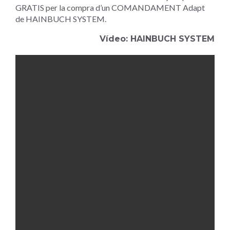
GRATIS per la compra d’un COMANDAMENT Adapt
de HAINBUCH SYSTEM.
Vídeo: HAINBUCH SYSTEM