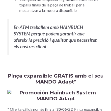
topalls finals de la peça de treball per a
mecanitzar a la mesura disponible.
En ATM treballem amb HAINBUCH
SYSTEM perquè podem garantir que
ofereix la precisió i qualitat que necessiten
els nostres client
s.
Pinça expansible GRATIS amb el seu
MANDO Adapt*
* Oferta vàlida només
fins al 30/06/22
. Pinça expansible