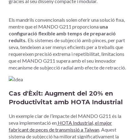
gràcies al seu disseny compacte i modular.
Els mandrils convencionals solen oferir una solució fixa,
mentre que el MANDO G211 proporciona
una
configuració flexible amb temps de preparació
reduïts.
Els sistemes de subjecció amb pinces, per part
seva, tendeixen a ser menys eficients per a treballs que
requereixen precisió extrema i repetibilitat, limitacions
que el MANDO G211 supera amb el seu innovador
mecanisme de subjecció radial amb efecte de retracció.
Cas d'Èxit: Augment del 20% en
Productivitat amb HOTA Industrial ​
Un exemple clar de l’impacte del MANDO G211 és la
seva implementació en
HOTA Industrial, el major
fabricant de peces de transmissió a Taiwan
. Aquest
sistema de subjecció ha millorat significativament la