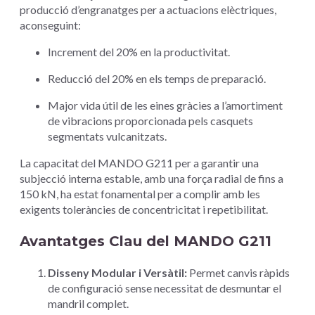
producció d’engranatges per a actuacions elèctriques,
aconseguint:
Increment del 20% en la productivitat.
Reducció del 20% en els temps de preparació.
Major vida útil de les eines gràcies a l’amortiment
de vibracions proporcionada pels casquets
segmentats vulcanitzats.
La capacitat del MANDO G211 per a garantir una
subjecció interna estable, amb una força radial de fins a
150 kN, ha estat fonamental per a complir amb les
exigents toleràncies de concentricitat i repetibilitat.
Avantatges Clau del MANDO G211
Disseny Modular i Versàtil:
Permet canvis ràpids
de configuració sense necessitat de desmuntar el
mandril complet.