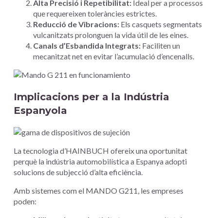
Alta Precisió i Repetibilitat:
Ideal per a processos
que requereixen toleràncies estrictes.
Reducció de Vibracions:
Els casquets segmentats
vulcanitzats prolonguen la vida útil de les eines.
Canals d’Esbandida Integrats:
Faciliten un
mecanitzat net en evitar l’acumulació d’encenalls.
Implicacions per a la Indústria
Espanyola
La tecnologia d’HAINBUCH ofereix una oportunitat
perquè la indústria automobilística a Espanya adopti
solucions de subjecció d’alta eficiència.
Amb sistemes com el MANDO G211, les empreses
poden: