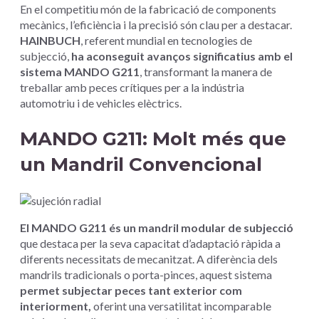
En el competitiu món de la fabricació de components
mecànics, l’eficiència i la precisió són clau per a destacar.
HAINBUCH
, referent mundial en tecnologies de
subjecció,
ha aconseguit avanços significatius amb el
sistema MANDO G211
, transformant la manera de
treballar amb peces crítiques per a la indústria
automotriu i de vehicles elèctrics.
MANDO G211: Molt més que
un Mandril Convencional
El MANDO G211 és un mandril modular de subjecció
que destaca per la seva capacitat d’adaptació ràpida a
diferents necessitats de mecanitzat. A diferència dels
mandrils tradicionals o porta-pinces, aquest sistema
permet subjectar peces tant exterior com
interiorment,
oferint una versatilitat incomparable