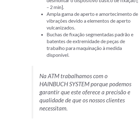
desmontar o dispositivo básico de fixação [
– 2 min].
Ampla gama de aperto e amortecimento de
vibrações devido a elementos de aperto
vulcanizados.
Buchas de fixação segmentadas padrão e
batentes de extremidade de peças de
trabalho para maquinação à medida
disponível.
Na ATM trabalhamos com o
HAINBUCH SYSTEM porque podemos
garantir que este oferece a precisão e
qualidade de que os nossos clientes
necessitam.