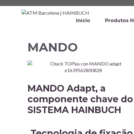
Início
Produtos 
MANDO
MANDO Adapt, a
componente chave do
SISTEMA HAINBUCH
Tecnologia de fixação