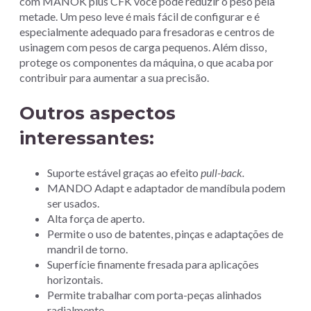
com MANOK plus CFK você pode reduzir o peso pela
metade. Um peso leve é ​​mais fácil de configurar e é
especialmente adequado para fresadoras e centros de
usinagem com pesos de carga pequenos. Além disso,
protege os componentes da máquina, o que acaba por
contribuir para aumentar a sua precisão.
Outros aspectos
interessantes:
Suporte estável graças ao efeito
pull-back.
MANDO Adapt e adaptador de mandíbula podem
ser usados.
Alta força de aperto.
Permite o uso de batentes, pinças e adaptações de
mandril de torno.
Superfície finamente fresada para aplicações
horizontais.
Permite trabalhar com porta-peças alinhados
radialmente.