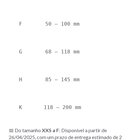
F
50 – 100 mm
G
68 – 118 mm
H
85 – 145 mm
K
118 – 200 mm
📅 Do tamanho
XXS a F
: Disponível a partir de
26/04/2025, com um prazo de entrega estimado de 2