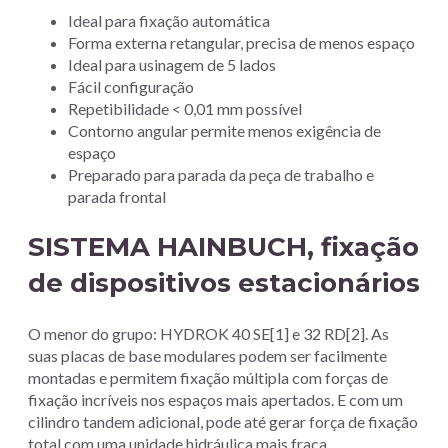
Ideal para fixação automática
Forma externa retangular, precisa de menos espaço
Ideal para usinagem de 5 lados
Fácil configuração
Repetibilidade < 0,01 mm possível
Contorno angular permite menos exigência de
espaço
Preparado para parada da peça de trabalho e
parada frontal
SISTEMA HAINBUCH, fixação
de dispositivos estacionários
O menor do grupo: HYDROK 40 SE[1] e 32 RD[2]. As
suas placas de base modulares podem ser facilmente
montadas e permitem fixação múltipla com forças de
fixação incríveis nos espaços mais apertados. E com um
cilindro tandem adicional, pode até gerar força de fixação
total com uma unidade hidráulica mais fraca.