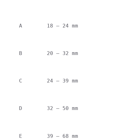
A
18 – 24 mm
B
20 – 32 mm
C
24 – 39 mm
D
32 – 50 mm
E
39 – 68 mm