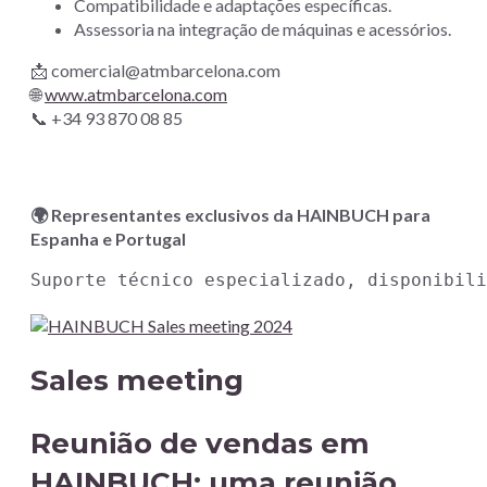
Compatibilidade e adaptações específicas.
Assessoria na integração de máquinas e acessórios.
📩 comercial@atmbarcelona.com
🌐
www.atmbarcelona.com
📞 +34 93 870 08 85
🌍 Representantes exclusivos da HAINBUCH para
Espanha e Portugal
Suporte técnico especializado, disponibil
Sales meeting
Reunião de vendas em
HAINBUCH: uma reunião