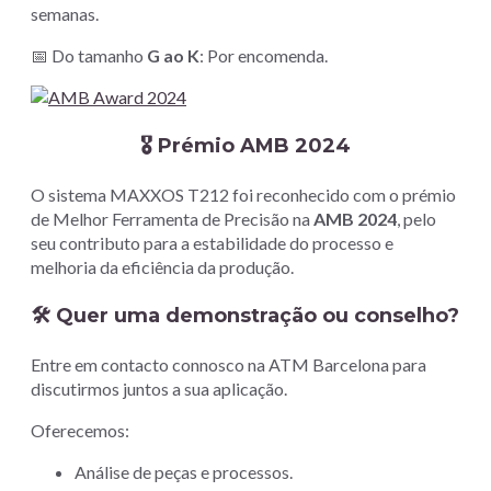
semanas.
📅 Do tamanho
G ao K
: Por encomenda.
🎖️ Prémio AMB 2024
O sistema MAXXOS T212 foi reconhecido com o prémio
de Melhor Ferramenta de Precisão na
AMB 2024
, pelo
seu contributo para a estabilidade do processo e
melhoria da eficiência da produção.
🛠 Quer uma demonstração ou conselho?
Entre em contacto connosco na ATM Barcelona para
discutirmos juntos a sua aplicação.
Oferecemos:
Análise de peças e processos.