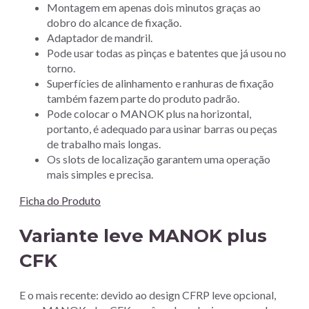
Montagem em apenas dois minutos graças ao
dobro do alcance de fixação.
Adaptador de mandril.
Pode usar todas as pinças e batentes que já usou no
torno.
Superfícies de alinhamento e ranhuras de fixação
também fazem parte do produto padrão.
Pode colocar o MANOK plus na horizontal,
portanto, é adequado para usinar barras ou peças
de trabalho mais longas.
Os slots de localização garantem uma operação
mais simples e precisa.
Ficha do Produto
Variante leve MANOK plus
CFK
E o mais recente: devido ao design CFRP leve opcional,