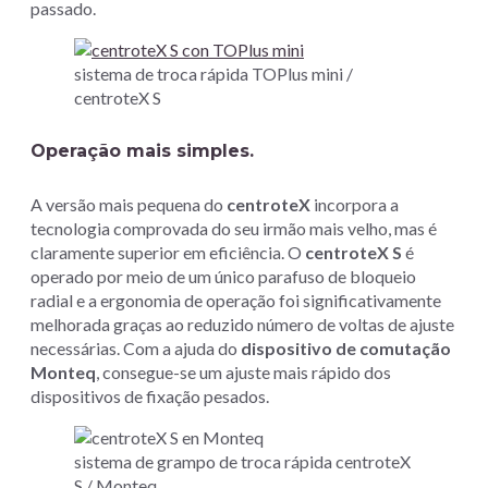
passado.
sistema de troca rápida TOPlus mini /
centroteX S
Operação mais simples.
A versão mais pequena do
centroteX
incorpora a
tecnologia comprovada do seu irmão mais velho, mas é
claramente superior em eficiência. O
centroteX S
é
operado por meio de um único parafuso de bloqueio
radial e a ergonomia de operação foi significativamente
melhorada graças ao reduzido número de voltas de ajuste
necessárias. Com a ajuda do
dispositivo de comutação
Monteq
, consegue-se um ajuste mais rápido dos
dispositivos de fixação pesados.
sistema de grampo de troca rápida centroteX
S / Monteq